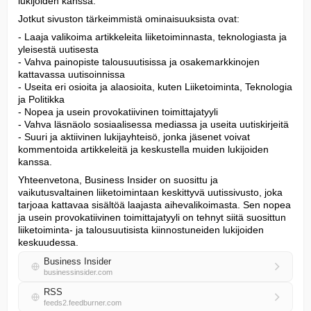
lukijoiden kanssa.
Jotkut sivuston tärkeimmistä ominaisuuksista ovat:
- Laaja valikoima artikkeleita liiketoiminnasta, teknologiasta ja 
yleisestä uutisesta

- Vahva painopiste talousuutisissa ja osakemarkkinojen 
kattavassa uutisoinnissa

- Useita eri osioita ja alaosioita, kuten Liiketoiminta, Teknologia 
ja Politikka

- Nopea ja usein provokatiivinen toimittajatyyli

- Vahva läsnäolo sosiaalisessa mediassa ja useita uutiskirjeitä

- Suuri ja aktiivinen lukijayhteisö, jonka jäsenet voivat 
kommentoida artikkeleitä ja keskustella muiden lukijoiden 
kanssa.
Yhteenvetona, Business Insider on suosittu ja 
vaikutusvaltainen liiketoimintaan keskittyvä uutissivusto, joka 
tarjoaa kattavaa sisältöä laajasta aihevalikoimasta. Sen nopea 
ja usein provokatiivinen toimittajatyyli on tehnyt siitä suosittun 
liiketoiminta- ja talousuutisista kiinnostuneiden lukijoiden 
keskuudessa.
Business Insider
businessinsider.com
RSS
feeds2.feedburner.com