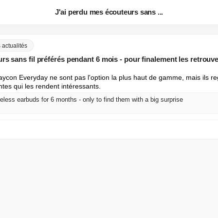
J'ai perdu mes écouteurs sans ...
actualités
rs sans fil préférés pendant 6 mois - pour finalement les retrouv
aycon Everyday ne sont pas l'option la plus haut de gamme, mais ils re
ntes qui les rendent intéressants.
reless earbuds for 6 months - only to find them with a big surprise