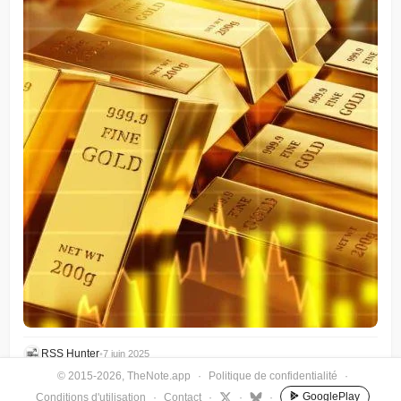
RSS Hunter
•
7 juin 2025
© 2015-2026, TheNote.app
·
Politique de confidentialité
·
GooglePlay
Conditions d'utilisation
·
Contact
·
·
·