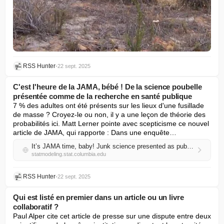
RSS Hunter
•
22 sept. 2025
C'est l'heure de la JAMA, bébé ! De la science poubelle
présentée comme de la recherche en santé publique
7 % des adultes ont été présents sur les lieux d'une fusillade 
de masse ? Croyez-le ou non, il y a une leçon de théorie des 
probabilités ici. Matt Lerner pointe avec scepticisme ce nouvel 
article de JAMA, qui rapporte : Dans une enquête…
It’s JAMA time, baby! Junk science presented as public health research
statmodeling.stat.columbia.edu
RSS Hunter
•
22 sept. 2025
Qui est listé en premier dans un article ou un livre
collaboratif ?
Paul Alper cite cet article de presse sur une dispute entre deux 