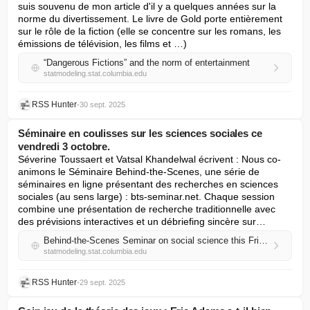
suis souvenu de mon article d'il y a quelques années sur la 
norme du divertissement. Le livre de Gold porte entièrement 
sur le rôle de la fiction (elle se concentre sur les romans, les 
émissions de télévision, les films et …)
“Dangerous Fictions” and the norm of entertainment
statmodeling.stat.columbia.edu
RSS Hunter
•
30 sept. 2025
Séminaire en coulisses sur les sciences sociales ce
vendredi 3 octobre.
Séverine Toussaert et Vatsal Khandelwal écrivent : Nous co-
animons le Séminaire Behind-the-Scenes, une série de 
séminaires en ligne présentant des recherches en sciences 
sociales (au sens large) : bts-seminar.net. Chaque session 
combine une présentation de recherche traditionnelle avec 
des prévisions interactives et un débriefing sincère sur…
Behind-the-Scenes Seminar on social science this Fri 3 Oct
statmodeling.stat.columbia.edu
RSS Hunter
•
29 sept. 2025