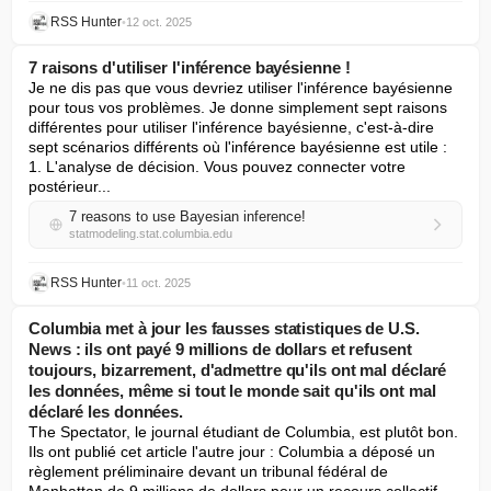
RSS Hunter
•
12 oct. 2025
7 raisons d'utiliser l'inférence bayésienne !
Je ne dis pas que vous devriez utiliser l'inférence bayésienne 
pour tous vos problèmes. Je donne simplement sept raisons 
différentes pour utiliser l'inférence bayésienne, c'est-à-dire 
sept scénarios différents où l'inférence bayésienne est utile : 
1. L'analyse de décision. Vous pouvez connecter votre 
postérieur...
7 reasons to use Bayesian inference!
statmodeling.stat.columbia.edu
RSS Hunter
•
11 oct. 2025
Columbia met à jour les fausses statistiques de U.S.
News : ils ont payé 9 millions de dollars et refusent
toujours, bizarrement, d'admettre qu'ils ont mal déclaré
les données, même si tout le monde sait qu'ils ont mal
déclaré les données.
The Spectator, le journal étudiant de Columbia, est plutôt bon. 
Ils ont publié cet article l'autre jour : Columbia a déposé un 
règlement préliminaire devant un tribunal fédéral de 