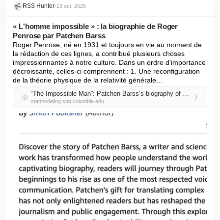
RSS Hunter
•
13 oct. 2025
« L'homme impossible » : la biographie de Roger
Penrose par Patchen Barss
Roger Penrose, né en 1931 et toujours en vie au moment de 
la rédaction de ces lignes, a contribué plusieurs choses 
impressionnantes à notre culture. Dans un ordre d'importance 
décroissante, celles-ci comprennent : 1. Une reconfiguration 
de la théorie physique de la relativité générale…
“The Impossible Man”: Patchen Barss’s biography of Roger Penrose
statmodeling.stat.columbia.edu