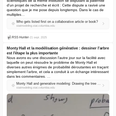
scientifiques de la même institution se disputant la paternité 
d'un projet de recherche et écrit : Cette dispute a ravivé une 
question que je me pose depuis longtemps. Dans le cas de 
multiples…
Who gets listed first on a collaborative article or book?
statmodeling.stat.columbia.edu
RSS Hunter
•
21 sept. 2025
Monty Hall et la modélisation générative : dessiner l'arbre
est l'étape la plus importante
Nous avons eu une discussion l'autre jour sur la facilité avec 
laquelle on peut résoudre le problème de Monty Hall et 
diverses autres énigmes de probabilité déroutantes en traçant 
simplement l'arbre, et cela a conduit à un échange intéressant 
dans les commentaires. …
Monty Hall and generative modeling: Drawing the tree is the most important step
statmodeling.stat.columbia.edu