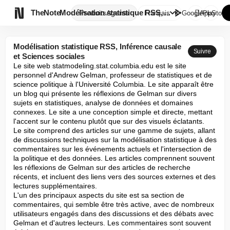

TheNote
Modélisation statistique RSS, ...
Produits
Agents
Français
GooglePlay
AppStore
Modélisation statistique RSS, Inférence causale
Suivre
et Sciences sociales
Le site web statmodeling.stat.columbia.edu est le site 
personnel d'Andrew Gelman, professeur de statistiques et de 
science politique à l'Université Columbia. Le site apparaît être 
un blog qui présente les réflexions de Gelman sur divers 
sujets en statistiques, analyse de données et domaines 
connexes. Le site a une conception simple et directe, mettant 
l'accent sur le contenu plutôt que sur des visuels éclatants.

Le site comprend des articles sur une gamme de sujets, allant 
de discussions techniques sur la modélisation statistique à des 
commentaires sur les événements actuels et l'intersection de 
la politique et des données. Les articles comprennent souvent 
les réflexions de Gelman sur des articles de recherche 
récents, et incluent des liens vers des sources externes et des 
lectures supplémentaires.

L'un des principaux aspects du site est sa section de 
commentaires, qui semble être très active, avec de nombreux 
utilisateurs engagés dans des discussions et des débats avec 
Gelman et d'autres lecteurs. Les commentaires sont souvent 