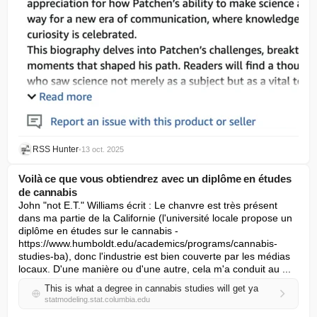
RSS Hunter
•
13 oct. 2025
Voilà ce que vous obtiendrez avec un diplôme en études
de cannabis
John "not E.T." Williams écrit : Le chanvre est très présent 
dans ma partie de la Californie (l'université locale propose un 
diplôme en études sur le cannabis - 
https://www.humboldt.edu/academics/programs/cannabis-
studies-ba), donc l'industrie est bien couverte par les médias 
locaux. D'une manière ou d'une autre, cela m'a conduit au ...
This is what a degree in cannabis studies will get ya
statmodeling.stat.columbia.edu