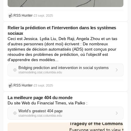
RSS Hunter
•
23 sept. 2025
Relier la prédiction et l'intervention dans les systèmes
sociaux
Ceci est Jessica. Lydia Liu, Deb Raji, Angela Zhou et un tas 
d'autres personnes (dont moi) écrivent : De nombreux 
systèmes de décision automatisés (ADS) sont conçus pour 
résoudre des problèmes de prédiction, où l'objectif est 
d'apprendre des modèles...
Bridging prediction and intervention in social systems
statmodeling.stat.columbia.edu
RSS Hunter
•
23 sept. 2025
La meilleure page 404 du monde
Du site Web du Financial Times, via Palko :
World’s greatest 404 page
statmodeling.stat.columbia.edu