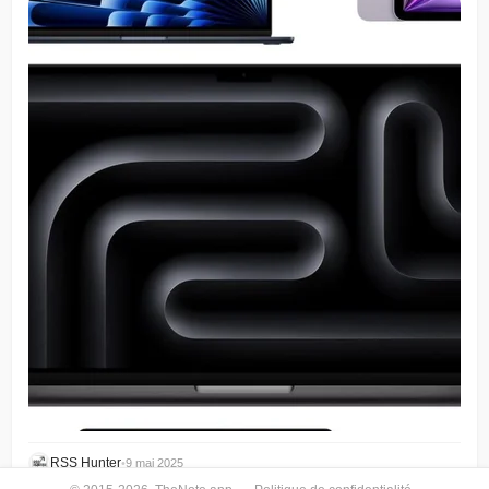
RSS Hunter
•
9 mai 2025