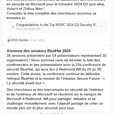
en sécurité de Microsoft pour le trimestre 2024 Q3 sont wkai, 
VictorV et Zhihua Wen !

Consultez la liste complète des chercheurs reconnus ce 
trimestre ici.
Congratulations to the Top MSRC 2024 Q3 Security Researchers!
msrc.microsoft.com
RSS Hunter
•
23 oct. 2024
Annonce des sessions BlueHat 2024
34 sessions présentées par 54 présentateurs représentant 20 
organisations ! Nous sommes ravis de dévoiler la liste des 
conférenciers et des présentations pour la 23e conférence de 
sécurité BlueHat, qui aura lieu à Redmond WA du 29 au 30 
octobre. Cette année, la conférence continue de défendre 
l'éthique BlueHat et la mission de l'initiative Secure Future : « 
La sécurité avant tout ».
Des chercheurs et des intervenants en sécurité de l'intérieur 
et de l'extérieur de Microsoft se réuniront sur le campus de 
Microsoft à Redmond, WA pour partager, débattre et se 
challenger mutuellement, avec l'objectif partagé de créer un 
monde plus sûr et plus sécurisé pour tous.