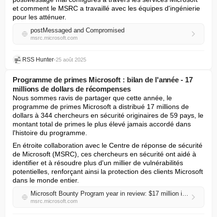
et comment le MSRC a travaillé avec les équipes d'ingénierie 
pour les atténuer.
postMessaged and Compromised
msrc.microsoft.com
RSS Hunter
•
25 août 2025
Programme de primes Microsoft : bilan de l'année - 17
millions de dollars de récompenses
Nous sommes ravis de partager que cette année, le 
programme de primes Microsoft a distribué 17 millions de 
dollars à 344 chercheurs en sécurité originaires de 59 pays, le 
montant total de primes le plus élevé jamais accordé dans 
l'histoire du programme.
En étroite collaboration avec le Centre de réponse de sécurité 
de Microsoft (MSRC), ces chercheurs en sécurité ont aidé à 
identifier et à résoudre plus d'un millier de vulnérabilités 
potentielles, renforçant ainsi la protection des clients Microsoft 
dans le monde entier.
Microsoft Bounty Program year in review: $17 million in rewards
msrc.microsoft.com