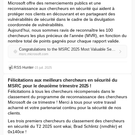
Microsoft offre des remerciements publics et une 
reconnaissance aux chercheurs en sécurité qui aident à 
protéger nos clients en découvrant et en partageant des 
vulnérabilités de sécurité dans le cadre de la divulgation 
coordonnée de vulnérabilités.

Aujourd'hui, nous sommes ravis de reconnaître les 100 
chercheurs les plus précieux de l'année (MVR), en fonction du 
nombre total de points gagnés pour chaque rapport valide.
Congratulations to the MSRC 2025 Most Valuable Security Researchers!
msrc.microsoft.com
RSS Hunter
•
15 juil. 2025
Félicitations aux meilleurs chercheurs en sécurité du
MSRC pour le deuxième trimestre 2025 !
Félicitations à tous les chercheurs récompensés dans le 
classement du programme de reconnaissance des chercheurs 
Microsoft de ce trimestre ! Merci à tous pour votre travail 
acharné et votre partenariat continu pour la sécurité de nos 
clients.
Les trois premiers chercheurs du classement des chercheurs 
en sécurité du T2 2025 sont wkai, Brad Schlintz (nmdhkr) et 
0x140ce !