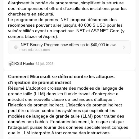
élargissent la portée du programme, simplifient la structure 
des récompenses et offrent d'excellentes incitations pour les 
chercheurs en sécurité.

Le programme de primes .NET propose désormais des 
récompenses pouvant aller jusqu'à 40 000 $ USD pour les 
vulnérabilités ayant un impact sur .NET et ASP.NET Core (y 
compris Blazor et Aspire).
.NET Bounty Program now offers up to $40,000 in awards
msrc.microsoft.com
RSS Hunter
•
31 juil. 2025
Comment Microsoft se défend contre les attaques
d'injection de prompt indirect
Résumé L'adoption croissante des modèles de langage de 
grande taille (LLM) dans les flux de travail d'entreprise a 
introduit une nouvelle classe de techniques d'attaque : 
l'injection de prompt indirect. L'injection de prompt indirect 
peut être utilisée contre les systèmes qui exploitent les 
modèles de langage de grande taille (LLM) pour traiter des 
données non fiables. Fondamentalement, le risque est que 
l'attaquant puisse fournir des données spécialement conçues 
que le LLM interprète à tort comme des instructions.