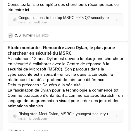
Consultez la liste complète des chercheurs récompensés ce 
trimestre ici.
Congratulations to the top MSRC 2025 Q2 security researchers!
msrc.microsoft.com
RSS Hunter
•
7 juil. 2025
Étoile montante : Rencontre avec Dylan, le plus jeune
chercheur en sécurité du MSRC
À seulement 13 ans, Dylan est devenu le plus jeune chercheur 
en sécurité à collaborer avec le Centre de réponse à la 
sécurité de Microsoft (MSRC). Son parcours dans la 
cybersécurité est inspirant - enraciné dans la curiosité, la 
résilience et un désir profond de faire une différence.

Débuts précoces : De zéro à la sécurité

La fascination de Dylan pour la technologie a commencé tôt. 
Comme beaucoup d'enfants, il a commencé avec Scratch - un 
langage de programmation visuel pour créer des jeux et des 
animations simples.
Rising star: Meet Dylan, MSRC’s youngest security researcher
msrc.microsoft.com