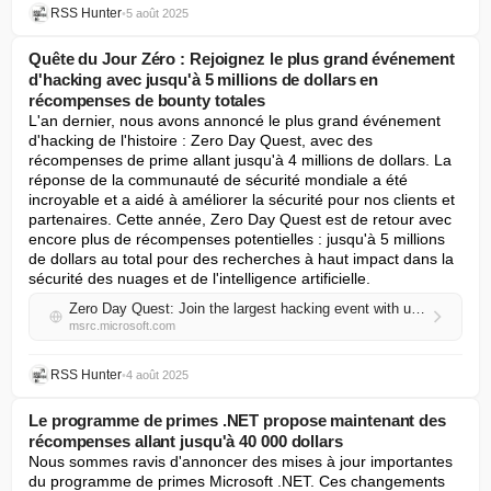
RSS Hunter
•
5 août 2025
Quête du Jour Zéro : Rejoignez le plus grand événement
d'hacking avec jusqu'à 5 millions de dollars en
récompenses de bounty totales
L'an dernier, nous avons annoncé le plus grand événement 
d'hacking de l'histoire : Zero Day Quest, avec des 
récompenses de prime allant jusqu'à 4 millions de dollars. La 
réponse de la communauté de sécurité mondiale a été 
incroyable et a aidé à améliorer la sécurité pour nos clients et 
partenaires. Cette année, Zero Day Quest est de retour avec 
encore plus de récompenses potentielles : jusqu'à 5 millions 
de dollars au total pour des recherches à haut impact dans la 
sécurité des nuages et de l'intelligence artificielle.
Zero Day Quest: Join the largest hacking event with up to $5 million in total bounty awards
msrc.microsoft.com
RSS Hunter
•
4 août 2025
Le programme de primes .NET propose maintenant des
récompenses allant jusqu'à 40 000 dollars
Nous sommes ravis d'annoncer des mises à jour importantes 
du programme de primes Microsoft .NET. Ces changements 