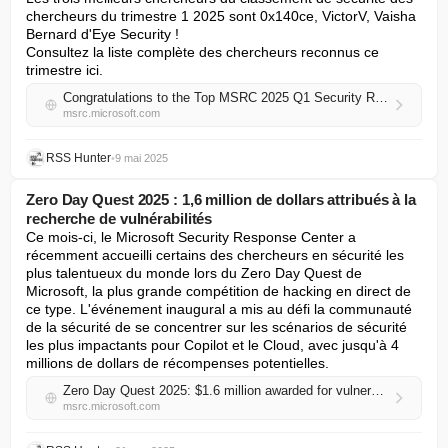
chercheurs du trimestre 1 2025 sont 0x140ce, VictorV, Vaisha 
Bernard d'Eye Security !

Consultez la liste complète des chercheurs reconnus ce 
trimestre ici.
Congratulations to the Top MSRC 2025 Q1 Security Researchers!
msrc.microsoft.com
RSS Hunter
•
9 mai 2025
Zero Day Quest 2025 : 1,6 million de dollars attribués à la
recherche de vulnérabilités
Ce mois-ci, le Microsoft Security Response Center a 
récemment accueilli certains des chercheurs en sécurité les 
plus talentueux du monde lors du Zero Day Quest de 
Microsoft, la plus grande compétition de hacking en direct de 
ce type. L'événement inaugural a mis au défi la communauté 
de la sécurité de se concentrer sur les scénarios de sécurité 
les plus impactants pour Copilot et le Cloud, avec jusqu'à 4 
millions de dollars de récompenses potentielles.
Zero Day Quest 2025: $1.6 million awarded for vulnerability research
msrc.microsoft.com