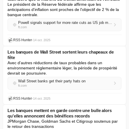
Le président de la Réserve fédérale affirme que les 
anticipations d'inflation sont proches de l'objectif de 2 % de la 
banque centrale.
Powell signals support for more rate cuts as US job market cools
ft.com
RSS Hunter
•
14 oct. 2025
Les banques de Wall Street sortent leurs chapeaux de
fête
Avec d'autres réductions de taux probables dans un 
environnement réglementaire léger, la période de prospérité 
devrait se poursuivre.
Wall Street banks get their party hats on
ft.com
RSS Hunter
•
14 oct. 2025
Les banques mettent en garde contre une bulle alors
qu'elles annoncent des bénéfices records
JPMorgan Chase, Goldman Sachs et Citigroup soutenus par 
le retour des transactions