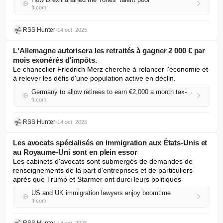
ft.com
RSS Hunter
•
14 oct. 2025
L'Allemagne autorisera les retraités à gagner 2 000 € par
mois exonérés d'impôts.
Le chancelier Friedrich Merz cherche à relancer l'économie et 
à relever les défis d'une population active en déclin.
Germany to allow retirees to earn €2,000 a month tax-free
ft.com
RSS Hunter
•
14 oct. 2025
Les avocats spécialisés en immigration aux États-Unis et
au Royaume-Uni sont en plein essor
Les cabinets d'avocats sont submergés de demandes de 
renseignements de la part d'entreprises et de particuliers 
après que Trump et Starmer ont durci leurs politiques
US and UK immigration lawyers enjoy boomtime
ft.com