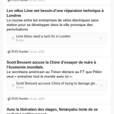
RSS Hunter
•
14 oct. 2025
Les vélos Lime ont besoin d'une réparation technique à
Londres
La course entre les entreprises de vélos électriques sans 
station pour se développer dans la ville provoque des 
perturbations
Lime bikes need a tech fix in London
ft.com
RSS Hunter
•
14 oct. 2025
Scott Bessent accuse la Chine d'essayer de nuire à
l'économie mondiale.
Le secrétaire américain au Trésor déclare au FT que Pékin 
veut « entraîner tout le monde avec lui ».
Scott Bessent accuses China of trying to damage global economy
ft.com
RSS Hunter
•
14 oct. 2025
Avec la libération des otages, Netanyahu tente de se