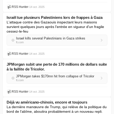
RSS Hunter
•
14 oct. 2025
Israël tue plusieurs Palestiniens lors de frappes à Gaza
L'attaque contre des Gazaouis inspectant leurs maisons 
survient quelques jours après l'entrée en vigueur d'un fragile 
cessez-le-feu
Israel kills several Palestinians in Gaza strikes
ft.com
RSS Hunter
•
14 oct. 2025
JPMorgan subit une perte de 170 millions de dollars suite
à la faillite de Tricolor.
JPMorgan takes $170mn hit from collapse of Tricolor
ft.com
RSS Hunter
•
14 oct. 2025
Déjà vu américano-chinois, encore et toujours
La dernière manœuvre de Trump, qui relève de la politique du 
bord de l'abîme, aboutira probablement à un nouveau repli.