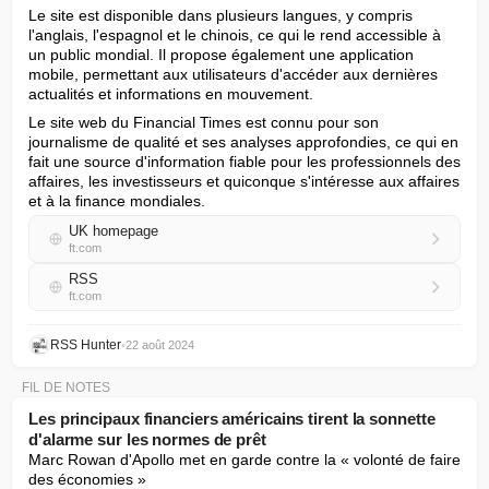
Le site est disponible dans plusieurs langues, y compris 
l'anglais, l'espagnol et le chinois, ce qui le rend accessible à 
un public mondial. Il propose également une application 
mobile, permettant aux utilisateurs d'accéder aux dernières 
actualités et informations en mouvement.
Le site web du Financial Times est connu pour son 
journalisme de qualité et ses analyses approfondies, ce qui en 
fait une source d'information fiable pour les professionnels des 
affaires, les investisseurs et quiconque s'intéresse aux affaires 
et à la finance mondiales.
UK homepage
ft.com
RSS
ft.com
RSS Hunter
•
22 août 2024
FIL DE NOTES
Les principaux financiers américains tirent la sonnette
d'alarme sur les normes de prêt
Marc Rowan d'Apollo met en garde contre la « volonté de faire 
des économies »