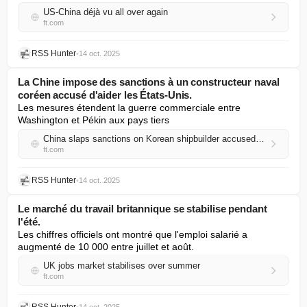
US-China déjà vu all over again
ft.com
RSS Hunter
•
14 oct. 2025
La Chine impose des sanctions à un constructeur naval
coréen accusé d'aider les États-Unis.
Les mesures étendent la guerre commerciale entre 
Washington et Pékin aux pays tiers
China slaps sanctions on Korean shipbuilder accused of helping US
ft.com
RSS Hunter
•
14 oct. 2025
Le marché du travail britannique se stabilise pendant
l'été.
Les chiffres officiels ont montré que l'emploi salarié a 
augmenté de 10 000 entre juillet et août.
UK jobs market stabilises over summer
ft.com