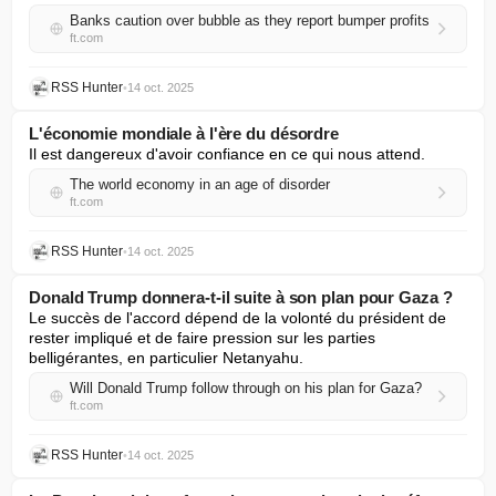
Banks caution over bubble as they report bumper profits
ft.com
RSS Hunter
•
14 oct. 2025
L'économie mondiale à l'ère du désordre
Il est dangereux d'avoir confiance en ce qui nous attend.
The world economy in an age of disorder
ft.com
RSS Hunter
•
14 oct. 2025
Donald Trump donnera-t-il suite à son plan pour Gaza ?
Le succès de l'accord dépend de la volonté du président de 
rester impliqué et de faire pression sur les parties 
belligérantes, en particulier Netanyahu.
Will Donald Trump follow through on his plan for Gaza?
ft.com
RSS Hunter
•
14 oct. 2025