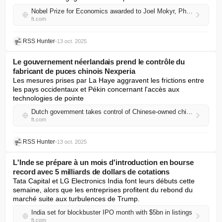
Nobel Prize for Economics awarded to Joel Mokyr, Philippe Aghion and Peter Howitt
ft.com
RSS Hunter
•
13 oct. 2025
Le gouvernement néerlandais prend le contrôle du
fabricant de puces chinois Nexperia
Les mesures prises par La Haye aggravent les frictions entre 
les pays occidentaux et Pékin concernant l'accès aux 
technologies de pointe
Dutch government takes control of Chinese-owned chipmaker Nexperia
ft.com
RSS Hunter
•
13 oct. 2025
L'Inde se prépare à un mois d'introduction en bourse
record avec 5 milliards de dollars de cotations
Tata Capital et LG Electronics India font leurs débuts cette 
semaine, alors que les entreprises profitent du rebond du 
marché suite aux turbulences de Trump.
India set for blockbuster IPO month with $5bn in listings
ft.com