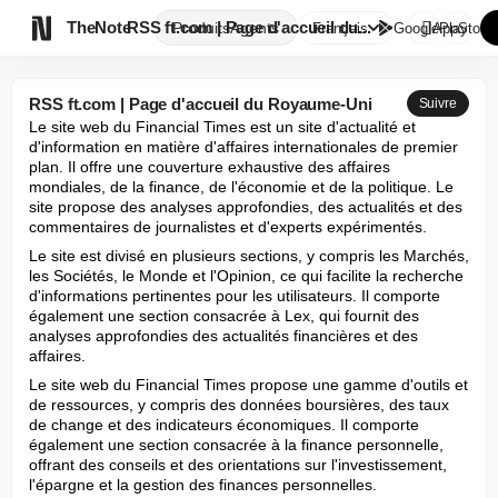

TheNote
RSS ft.com | Page d'accueil du...
Produits
Agents
Français
GooglePlay
AppStore
RSS ft.com | Page d'accueil du Royaume-Uni
Suivre
Le site web du Financial Times est un site d'actualité et 
d'information en matière d'affaires internationales de premier 
plan. Il offre une couverture exhaustive des affaires 
mondiales, de la finance, de l'économie et de la politique. Le 
site propose des analyses approfondies, des actualités et des 
commentaires de journalistes et d'experts expérimentés.
Le site est divisé en plusieurs sections, y compris les Marchés, 
les Sociétés, le Monde et l'Opinion, ce qui facilite la recherche 
d'informations pertinentes pour les utilisateurs. Il comporte 
également une section consacrée à Lex, qui fournit des 
analyses approfondies des actualités financières et des 
affaires.
Le site web du Financial Times propose une gamme d'outils et 
de ressources, y compris des données boursières, des taux 
de change et des indicateurs économiques. Il comporte 
également une section consacrée à la finance personnelle, 
offrant des conseils et des orientations sur l'investissement, 
l'épargne et la gestion des finances personnelles.