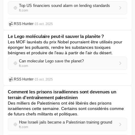
Top US financiers sound alarm on lending standards
ft.com
RSS Hunter
•
15 oct. 2025
Le Lego moléculaire peut-il sauver la planète ?
Les MOF lauréats du prix Nobel pourraient être utilisés pour 
éponger les polluants, rendre les substances toxiques 
bénignes et produire de l'eau à partir de l'air du désert.
Can molecular Lego save the planet?
ft.com
RSS Hunter
•
15 oct. 2025
Comment les prisons israéliennes sont devenues un
terrain d'entraînement palestinien
Des milliers de Palestiniens ont été libérés des prisons 
israéliennes cette semaine. Certains sont considérés comme 
de futurs chefs militants et politiques.
How Israeli jails became a Palestinian training ground
ft.com