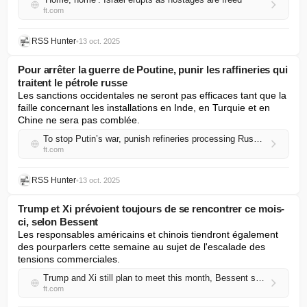
ft.com
RSS Hunter
•
13 oct. 2025
Pour arrêter la guerre de Poutine, punir les raffineries qui
traitent le pétrole russe
Les sanctions occidentales ne seront pas efficaces tant que la 
faille concernant les installations en Inde, en Turquie et en 
Chine ne sera pas comblée.
To stop Putin’s war, punish refineries processing Russian oil
ft.com
RSS Hunter
•
13 oct. 2025
Trump et Xi prévoient toujours de se rencontrer ce mois-
ci, selon Bessent
Les responsables américains et chinois tiendront également 
des pourparlers cette semaine au sujet de l'escalade des 
tensions commerciales.
Trump and Xi still plan to meet this month, Bessent says
ft.com