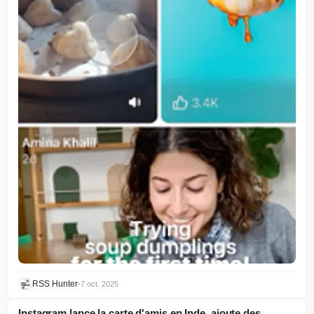
RSS Hunter
•
7 oct. 2025
Instagram lance la carte d'amis en Inde, ajoute des