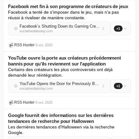
Facebook met fin à son programme de créateurs de jeux
Facebook a tenté de s'imposer dans le jeu, mais n'a pas 
réussi à rivaliser de manière constante.
Facebook’s Shutting Down its Gaming Creator Program
+1
socialmediatoday.com
RSS Hunter
•
9 oct. 2025
YouTube ouvre la porte aux créateurs précédemment
bannis pour qu'ils reviennent sur l'application
Certains des créateurs les plus controversés ont déjà 
demandé leur réintégration.
YouTube Opens the Door for Previously Banned Creators to Return to the App
+1
socialmediatoday.com
RSS Hunter
•
9 oct. 2025
Google fournit des informations sur les dernières
tendances de recherche pour Halloween
Les dernières tendances d'Halloween via la recherche 
Google.