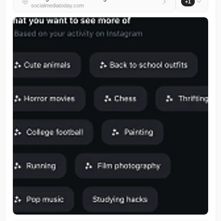
+1
socialmediatoday.com