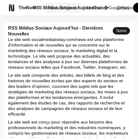

TheNote
RSS Médias Sociaux Aujourd'hui...
Produits
Agents
Français
GooglePlay
AppStore
RSS Médias Sociaux Aujourd'hui - Dernières
Suivre
Nouvelles
Le site web socialmediatoday.com/news est une plateforme 
d'information et de nouvelles qui se concentre sur le 
marketing des réseaux sociaux, le marketing digital et la 
technologie. Le site web propose des actualités, des 
tendances et des analyses à jour sur diverses plateformes de 
réseaux sociaux telles que Facebook, Twitter, Instagram, etc.
Le site web comporte des articles, des billets de blog et des 
histoires de nouvelles écrites par des experts du secteur et 
des leaders d'opinion, couvrant des sujets tels que les 
stratégies de marketing des réseaux sociaux, les mises à jour 
des plateformes et les tendances émergentes. Il inclut 
également des études de cas, des rapports de recherche et 
des analyses de campagnes de réseaux sociaux et de leur 
efficacité.
Le site web est conçu pour répondre aux besoins des 
professionnels du marketing et des industries numériques, y 
compris les gestionnaires de réseaux sociaux, les marketeurs 