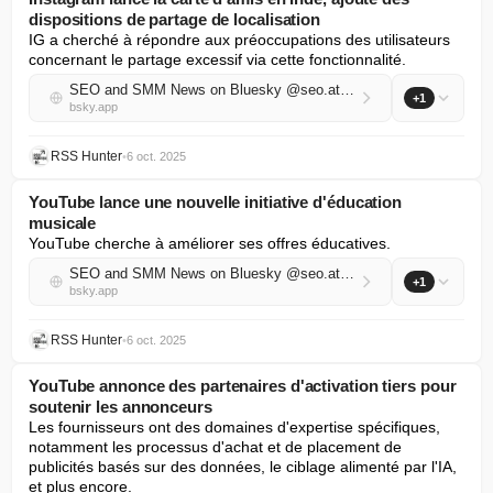
dispositions de partage de localisation
IG a cherché à répondre aux préoccupations des utilisateurs 
concernant le partage excessif via cette fonctionnalité.
SEO and SMM News on Bluesky @seo.at.thenote.app
+1
bsky.app
RSS Hunter
•
6 oct. 2025
YouTube lance une nouvelle initiative d'éducation
musicale
YouTube cherche à améliorer ses offres éducatives.
SEO and SMM News on Bluesky @seo.at.thenote.app
+1
bsky.app
RSS Hunter
•
6 oct. 2025
YouTube annonce des partenaires d'activation tiers pour
soutenir les annonceurs
Les fournisseurs ont des domaines d'expertise spécifiques, 
notamment les processus d'achat et de placement de 
publicités basés sur des données, le ciblage alimenté par l'IA, 
et plus encore.