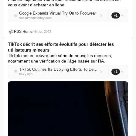
vous avant d'acheter en ligne.
Google Expands Virtual Try On to Footwear
+1
socialmediatoday.com
RSS Hunter
•
8 oct. 2025
TikTok décrit ses efforts évolutifs pour détecter les
utilisateurs mineurs
TikTok met en œuvre une série de nouvelles mesures, 
notamment une vérification de l'âge basée sur l'IA.
TikTok Outlines Its Evolving Efforts To Detect Underage Users
+1
bsky.app