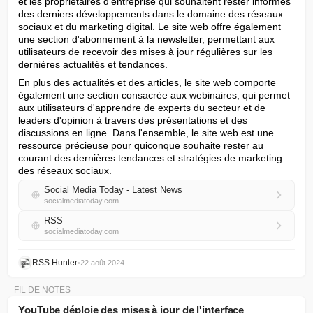
et les propriétaires d'entreprise qui souhaitent rester informés 
des derniers développements dans le domaine des réseaux 
sociaux et du marketing digital. Le site web offre également 
une section d'abonnement à la newsletter, permettant aux 
utilisateurs de recevoir des mises à jour régulières sur les 
dernières actualités et tendances.
En plus des actualités et des articles, le site web comporte 
également une section consacrée aux webinaires, qui permet 
aux utilisateurs d'apprendre de experts du secteur et de 
leaders d'opinion à travers des présentations et des 
discussions en ligne. Dans l'ensemble, le site web est une 
ressource précieuse pour quiconque souhaite rester au 
courant des dernières tendances et stratégies de marketing 
des réseaux sociaux.
Social Media Today - Latest News
socialmediatoday.com
RSS
socialmediatoday.com
RSS Hunter
•
22 août 2024
FIL DE NOTES
YouTube déploie des mises à jour de l'interface