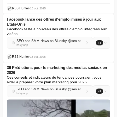
RSS Hunter
•
13 oct. 2025
Facebook lance des offres d'emploi mises à jour aux
États-Unis
Facebook teste à nouveau des offres d'emploi intégrées aux 
vidéos.
SEO and SMM News on Bluesky @seo.at.thenote.app
+1
bsky.app
RSS Hunter
•
13 oct. 2025
36 Prédictions pour le marketing des médias sociaux en
2026
Ces conseils et indicateurs de tendances pourraient vous 
aider à préparer votre plan marketing pour 2026.
SEO and SMM News on Bluesky @seo.at.thenote.app
+1
bsky.app