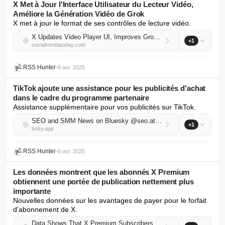
X Met à Jour l'Interface Utilisateur du Lecteur Vidéo,
Améliore la Génération Vidéo de Grok
X met à jour le format de ses contrôles de lecture vidéo.
X Updates Video Player UI, Improves Grok Video Generation
+1
socialmediatoday.com
RSS Hunter
•
6 oct. 2025
TikTok ajoute une assistance pour les publicités d'achat
dans le cadre du programme partenaire
Assistance supplémentaire pour vos publicités sur TikTok.
SEO and SMM News on Bluesky @seo.at.thenote.app
+1
bsky.app
RSS Hunter
•
6 oct. 2025
Les données montrent que les abonnés X Premium
obtiennent une portée de publication nettement plus
importante
Nouvelles données sur les avantages de payer pour le forfait 
d'abonnement de X.
Data Shows That X Premium Subscribers Get Significantly More Post Reach