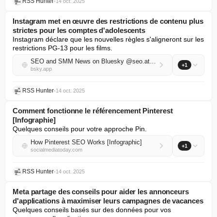
RSS Hunter
•
14 oct. 2025
Instagram met en œuvre des restrictions de contenu plus
strictes pour les comptes d'adolescents
Instagram déclare que les nouvelles règles s'aligneront sur les 
restrictions PG-13 pour les films.
SEO and SMM News on Bluesky @seo.at.thenote.app
+1
bsky.app
RSS Hunter
•
14 oct. 2025
Comment fonctionne le référencement Pinterest
[Infographie]
Quelques conseils pour votre approche Pin.
How Pinterest SEO Works [Infographic]
+1
socialmediatoday.com
RSS Hunter
•
14 oct. 2025
Meta partage des conseils pour aider les annonceurs
d'applications à maximiser leurs campagnes de vacances
Quelques conseils basés sur des données pour vos 