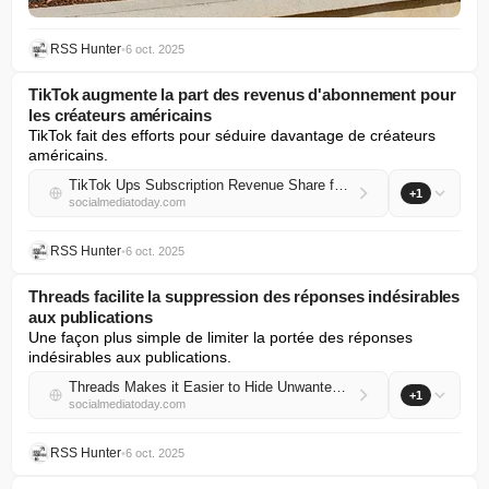
RSS Hunter
•
6 oct. 2025
TikTok augmente la part des revenus d'abonnement pour
les créateurs américains
TikTok fait des efforts pour séduire davantage de créateurs 
américains.
TikTok Ups Subscription Revenue Share for US Creators
+1
socialmediatoday.com
RSS Hunter
•
6 oct. 2025
Threads facilite la suppression des réponses indésirables
aux publications
Une façon plus simple de limiter la portée des réponses 
indésirables aux publications.
Threads Makes it Easier to Hide Unwanted Post Replies
+1
socialmediatoday.com
RSS Hunter
•
6 oct. 2025