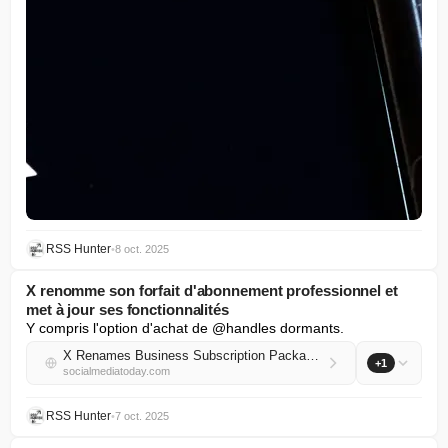
RSS Hunter
•
8 oct. 2025
X renomme son forfait d'abonnement professionnel et
met à jour ses fonctionnalités
Y compris l'option d'achat de @handles dormants.
X Renames Business Subscription Package, Updates Features
+1
socialmediatoday.com
RSS Hunter
•
7 oct. 2025