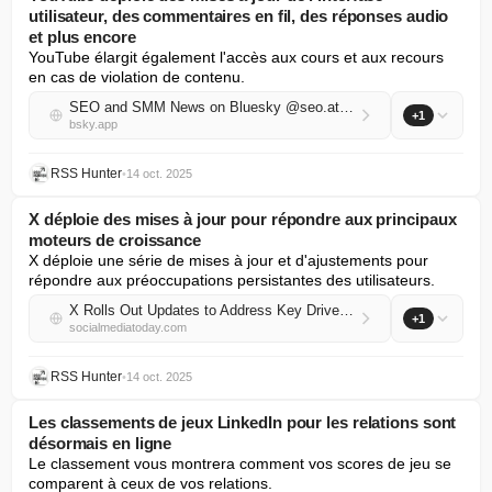
utilisateur, des commentaires en fil, des réponses audio
et plus encore
YouTube élargit également l'accès aux cours et aux recours 
en cas de violation de contenu.
SEO and SMM News on Bluesky @seo.at.thenote.app
+1
bsky.app
RSS Hunter
•
14 oct. 2025
X déploie des mises à jour pour répondre aux principaux
moteurs de croissance
X déploie une série de mises à jour et d'ajustements pour 
répondre aux préoccupations persistantes des utilisateurs.
X Rolls Out Updates to Address Key Drivers of Growth
+1
socialmediatoday.com
RSS Hunter
•
14 oct. 2025
Les classements de jeux LinkedIn pour les relations sont
désormais en ligne
Le classement vous montrera comment vos scores de jeu se 
comparent à ceux de vos relations.