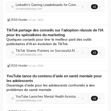
LinkedIn’s Gaming Leaderboards for Connections Are Now Live
+1
socialmediatoday.com
RSS Hunter
•
14 oct. 2025
TikTok partage des conseils sur l'adoption réussie de l'IA
pour les spécialistes du marketing
Quelques conseils pour tirer le meilleur parti des outils 
publicitaires d'IA en évolution de TikTok.
TikTok Shares Pointers on Successful AI Adoption for Marketers
+1
socialmediatoday.com
RSS Hunter
•
14 oct. 2025
YouTube lance du contenu d'aide en santé mentale pour
les adolescents
Davantage d'aide pour les adolescents confrontés à des 
problèmes de santé mentale.
YouTube Launches Mental Health Assistance Content for Teens
+1
socialmediatoday.com