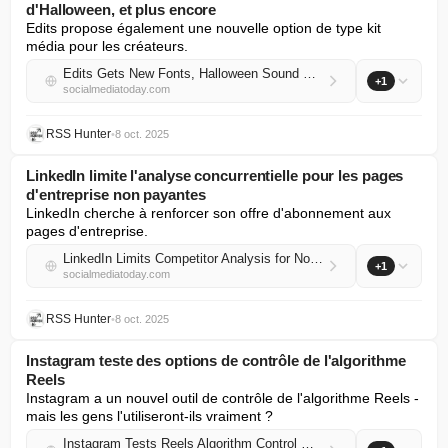
d'Halloween, et plus encore
Edits propose également une nouvelle option de type kit 
média pour les créateurs.
Edits Gets New Fonts, Halloween Sound Effects, and More
+1
socialmediatoday.com
RSS Hunter
•
8 oct. 2025
LinkedIn limite l'analyse concurrentielle pour les pages
d'entreprise non payantes
LinkedIn cherche à renforcer son offre d'abonnement aux 
pages d'entreprise.
LinkedIn Limits Competitor Analysis for Non-Paying Company Pages
+1
socialmediatoday.com
RSS Hunter
•
8 oct. 2025
Instagram teste des options de contrôle de l'algorithme
Reels
Instagram a un nouvel outil de contrôle de l'algorithme Reels - 
mais les gens l'utiliseront-ils vraiment ?
Instagram Tests Reels Algorithm Control Options