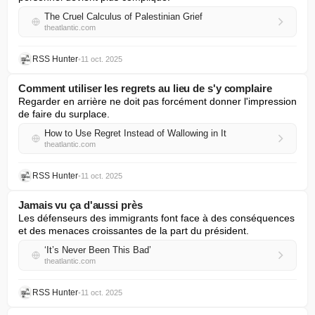
The Cruel Calculus of Palestinian Grief
theatlantic.com
RSS Hunter
•
11 oct. 2025
Comment utiliser les regrets au lieu de s'y complaire
Regarder en arrière ne doit pas forcément donner l'impression 
de faire du surplace.
How to Use Regret Instead of Wallowing in It
theatlantic.com
RSS Hunter
•
11 oct. 2025
Jamais vu ça d'aussi près
Les défenseurs des immigrants font face à des conséquences 
et des menaces croissantes de la part du président.
‘It’s Never Been This Bad’
theatlantic.com
RSS Hunter
•
11 oct. 2025