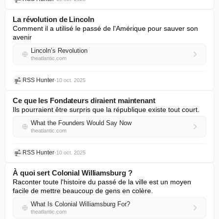
La révolution de Lincoln
Comment il a utilisé le passé de l'Amérique pour sauver son 
avenir
Lincoln’s Revolution
theatlantic.com
RSS Hunter
•
10 oct. 2025
Ce que les Fondateurs diraient maintenant
Ils pourraient être surpris que la république existe tout court.
What the Founders Would Say Now
theatlantic.com
RSS Hunter
•
10 oct. 2025
À quoi sert Colonial Williamsburg ?
Raconter toute l'histoire du passé de la ville est un moyen 
facile de mettre beaucoup de gens en colère.
What Is Colonial Williamsburg For?
theatlantic.com