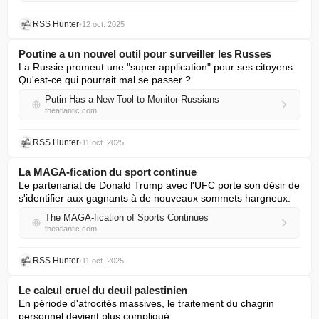
RSS Hunter
•
12 oct. 2025
Poutine a un nouvel outil pour surveiller les Russes
La Russie promeut une "super application" pour ses citoyens. 
Qu'est-ce qui pourrait mal se passer ?
Putin Has a New Tool to Monitor Russians
theatlantic.com
RSS Hunter
•
11 oct. 2025
La MAGA-fication du sport continue
Le partenariat de Donald Trump avec l'UFC porte son désir de 
s'identifier aux gagnants à de nouveaux sommets hargneux.
The MAGA-fication of Sports Continues
theatlantic.com
RSS Hunter
•
11 oct. 2025
Le calcul cruel du deuil palestinien
En période d'atrocités massives, le traitement du chagrin 
personnel devient plus compliqué.