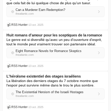
que cela fait de lui quelque chose de plus qu'un tueur.
Can a Murderer Earn Redemption?
theatlantic.com
RSS Hunter
•
13 oct. 2025
Huit romans d'amour pour les sceptiques de la romance
Le genre est si diversifié qu'avec un peu d'ouverture d'esprit, 
tout le monde peut vraiment trouver son partenaire idéal.
Eight Romance Novels for Romance Skeptics
theatlantic.com
RSS Hunter
•
13 oct. 2025
L'héroïsme existentiel des otages israéliens
La libération des derniers otages du 7 octobre montre que 
l'espoir peut survivre même dans le trou le plus sombre.
The Existential Heroism of the Israeli Hostages
theatlantic.com
RSS Hunter
•
13 oct. 2025