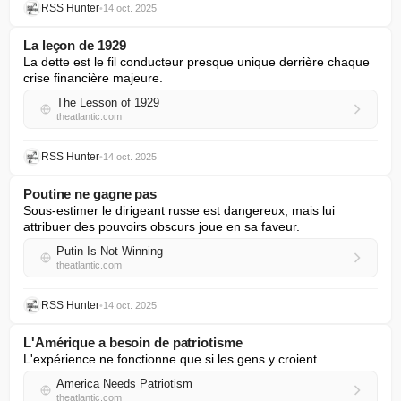
RSS Hunter
•
14 oct. 2025
La leçon de 1929
La dette est le fil conducteur presque unique derrière chaque 
crise financière majeure.
The Lesson of 1929
theatlantic.com
RSS Hunter
•
14 oct. 2025
Poutine ne gagne pas
Sous-estimer le dirigeant russe est dangereux, mais lui 
attribuer des pouvoirs obscurs joue en sa faveur.
Putin Is Not Winning
theatlantic.com
RSS Hunter
•
14 oct. 2025
L'Amérique a besoin de patriotisme
L'expérience ne fonctionne que si les gens y croient.
America Needs Patriotism
theatlantic.com