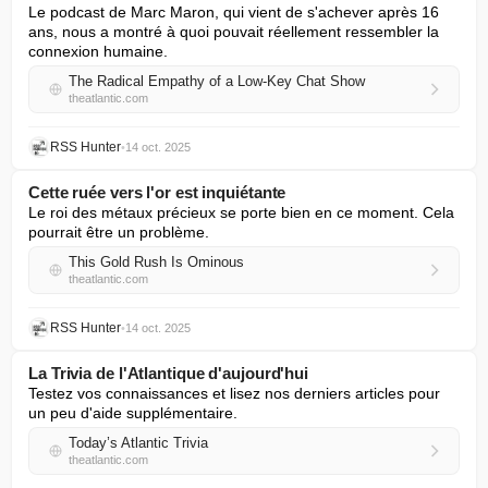
Le podcast de Marc Maron, qui vient de s'achever après 16 
ans, nous a montré à quoi pouvait réellement ressembler la 
connexion humaine.
The Radical Empathy of a Low-Key Chat Show
theatlantic.com
RSS Hunter
•
14 oct. 2025
Cette ruée vers l'or est inquiétante
Le roi des métaux précieux se porte bien en ce moment. Cela 
pourrait être un problème.
This Gold Rush Is Ominous
theatlantic.com
RSS Hunter
•
14 oct. 2025
La Trivia de l'Atlantique d'aujourd'hui
Testez vos connaissances et lisez nos derniers articles pour 
un peu d'aide supplémentaire.
Today’s Atlantic Trivia
theatlantic.com