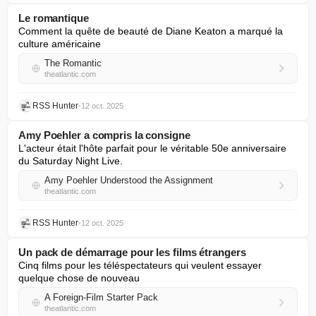
Le romantique
Comment la quête de beauté de Diane Keaton a marqué la 
culture américaine
The Romantic
theatlantic.com
RSS Hunter
•
12 oct. 2025
Amy Poehler a compris la consigne
L'acteur était l'hôte parfait pour le véritable 50e anniversaire 
du Saturday Night Live.
Amy Poehler Understood the Assignment
theatlantic.com
RSS Hunter
•
12 oct. 2025
Un pack de démarrage pour les films étrangers
Cinq films pour les téléspectateurs qui veulent essayer 
quelque chose de nouveau
A Foreign-Film Starter Pack
theatlantic.com