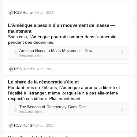
RSS Hunter
•
14 oct. 2025
L'Amérique a besoin d'un mouvement de masse —
maintenant
Sans cela, l'Amérique pourrait sombrer dans l'autocratie 
pendant des décennies.
America Needs a Mass Movement—Now
theatlantic.com
RSS Hunter
•
14 oct. 2025
Le phare de la démocratie s'éteint
Pendant près de 250 ans, l'Amérique a promu la liberté et 
l'égalité à l'étranger, même lorsqu'elle n'a pas elle-même 
respecté ces idéaux. Plus maintenant.
The Beacon of Democracy Goes Dark
theatlantic.com
RSS Hunter
•
14 oct. 2025