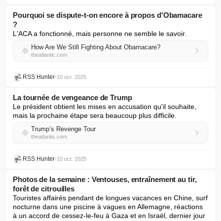
Pourquoi se dispute-t-on encore à propos d'Obamacare
?
L'ACA a fonctionné, mais personne ne semble le savoir.
How Are We Still Fighting About Obamacare?
theatlantic.com
RSS Hunter
•
10 oct. 2025
La tournée de vengeance de Trump
Le président obtient les mises en accusation qu'il souhaite, 
mais la prochaine étape sera beaucoup plus difficile.
Trump’s Revenge Tour
theatlantic.com
RSS Hunter
•
10 oct. 2025
Photos de la semaine : Ventouses, entraînement au tir,
forêt de citrouilles
Touristes affairés pendant de longues vacances en Chine, surf 
nocturne dans une piscine à vagues en Allemagne, réactions 
à un accord de cessez-le-feu à Gaza et en Israël, dernier jour 