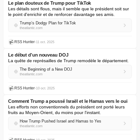
Le plan douteux de Trump pour TikTok
Les détails sont flous, mais il semble que le président soit sur 
le point d'enrichir et de renforcer davantage ses amis.
Trump’s Dodgy Plan for TikTok
theatlantic.com
RSS Hunter
•
11 oct. 2025
Le début d'un nouveau DOJ
La quête de représailles de Trump remodèle le département.
The Beginning of a New DOJ
theatlantic.com
RSS Hunter
•
10 oct. 2025
Comment Trump a poussé Israël et le Hamas vers le oui
Les efforts non conventionnels du président ont porté leurs 
fruits au Moyen-Orient, du moins pour l'instant.
How Trump Pushed Israel and Hamas to Yes
theatlantic.com