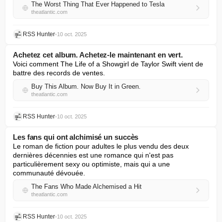
The Worst Thing That Ever Happened to Tesla
theatlantic.com
RSS Hunter
•
10 oct. 2025
Achetez cet album. Achetez-le maintenant en vert.
Voici comment The Life of a Showgirl de Taylor Swift vient de 
battre des records de ventes.
Buy This Album. Now Buy It in Green.
theatlantic.com
RSS Hunter
•
10 oct. 2025
Les fans qui ont alchimisé un succès
Le roman de fiction pour adultes le plus vendu des deux 
dernières décennies est une romance qui n'est pas 
particulièrement sexy ou optimiste, mais qui a une 
communauté dévouée.
The Fans Who Made Alchemised a Hit
theatlantic.com
RSS Hunter
•
10 oct. 2025