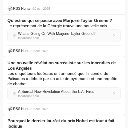
RSS Hunter
•
10 oct. 2025
Qu'est-ce qui se passe avec Marjorie Taylor Greene ?
Le représentant de la Géorgie trouve une nouvelle voix.
What’s Going On With Marjorie Taylor Greene?
theatlantic.com
RSS Hunter
•
9 oct. 2025
Une nouvelle révélation surréaliste sur les incendies de
Los Angeles
Les enquêteurs fédéraux ont annoncé que l'incendie de 
Palisades a débuté par un acte de pyromanie et une requête 
de chatbot.
A Surreal New Revelation About the L.A. Fires
theatlantic.com
RSS Hunter
•
9 oct. 2025
Pourquoi le dernier lauréat du prix Nobel est tout à fait
logique