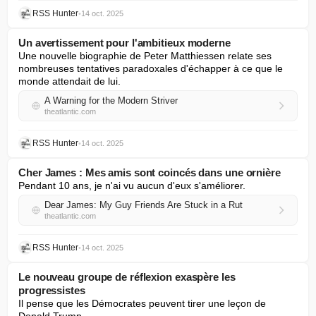
RSS Hunter
•
14 oct. 2025
Un avertissement pour l'ambitieux moderne
Une nouvelle biographie de Peter Matthiessen relate ses 
nombreuses tentatives paradoxales d'échapper à ce que le 
monde attendait de lui.
A Warning for the Modern Striver
theatlantic.com
RSS Hunter
•
14 oct. 2025
Cher James : Mes amis sont coincés dans une ornière
Pendant 10 ans, je n'ai vu aucun d'eux s'améliorer.
Dear James: My Guy Friends Are Stuck in a Rut
theatlantic.com
RSS Hunter
•
14 oct. 2025
Le nouveau groupe de réflexion exaspère les
progressistes
Il pense que les Démocrates peuvent tirer une leçon de 