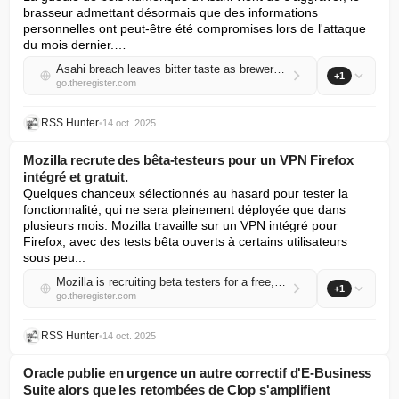
brasseur admettant désormais que des informations 
personnelles ont peut-être été compromises lors de l'attaque 
du mois dernier.…
Asahi breach leaves bitter taste as brewer fears personal data slurped
+1
go.theregister.com
RSS Hunter
•
14 oct. 2025
Mozilla recrute des bêta-testeurs pour un VPN Firefox
intégré et gratuit.
Quelques chanceux sélectionnés au hasard pour tester la 
fonctionnalité, qui ne sera pleinement déployée que dans 
plusieurs mois. Mozilla travaille sur un VPN intégré pour 
Firefox, avec des tests bêta ouverts à certains utilisateurs 
sous peu...
Mozilla is recruiting beta testers for a free, baked-in Firefox VPN
+1
go.theregister.com
RSS Hunter
•
14 oct. 2025
Oracle publie en urgence un autre correctif d'E-Business
Suite alors que les retombées de Clop s'amplifient