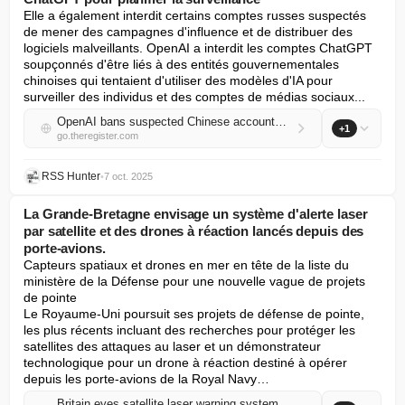
Elle a également interdit certains comptes russes suspectés 
de mener des campagnes d'influence et de distribuer des 
logiciels malveillants. OpenAI a interdit les comptes ChatGPT 
soupçonnés d'être liés à des entités gouvernementales 
chinoises qui tentaient d'utiliser des modèles d'IA pour 
surveiller des individus et des comptes de médias sociaux...
OpenAI bans suspected Chinese accounts using ChatGPT to plan surveillance
+1
go.theregister.com
RSS Hunter
•
7 oct. 2025
La Grande-Bretagne envisage un système d'alerte laser
par satellite et des drones à réaction lancés depuis des
porte-avions.
Capteurs spatiaux et drones en mer en tête de la liste du 
ministère de la Défense pour une nouvelle vague de projets 
de pointe

Le Royaume-Uni poursuit ses projets de défense de pointe, 
les plus récents incluant des recherches pour protéger les 
satellites des attaques au laser et un démonstrateur 
technologique pour un drone à réaction destiné à opérer 
depuis les porte-avions de la Royal Navy…
Britain eyes satellite laser warning system and carrier-launched jet drones