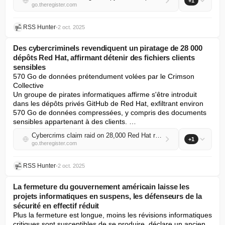
+1
go.theregister.com
RSS Hunter
•
2 oct. 2025
Des cybercriminels revendiquent un piratage de 28 000
dépôts Red Hat, affirmant détenir des fichiers clients
sensibles
570 Go de données prétendument volées par le Crimson 
Collective

Un groupe de pirates informatiques affirme s'être introduit 
dans les dépôts privés GitHub de Red Hat, exfiltrant environ 
570 Go de données compressées, y compris des documents 
sensibles appartenant à des clients. …
Cybercrims claim raid on 28,000 Red Hat repos, say they have sensitive customer files
+1
go.theregister.com
RSS Hunter
•
2 oct. 2025
La fermeture du gouvernement américain laisse les
projets informatiques en suspens, les défenseurs de la
sécurité en effectif réduit
Plus la fermeture est longue, moins les révisions informatiques 
critiques sont susceptibles de se produire, déclare un ancien 