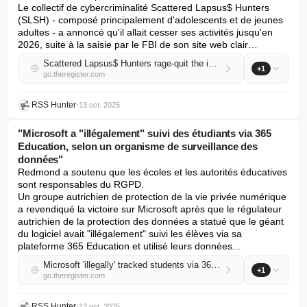
Le collectif de cybercriminalité Scattered Lapsus$ Hunters 
(SLSH) - composé principalement d'adolescents et de jeunes 
adultes - a annoncé qu'il allait cesser ses activités jusqu'en 
2026, suite à la saisie par le FBI de son site web clair…
Scattered Lapsus$ Hunters rage-quit the internet (again), promise to return next year
+1
go.theregister.com
RSS Hunter
•
13 oct. 2025
"Microsoft a "illégalement" suivi des étudiants via 365
Education, selon un organisme de surveillance des
données"
Redmond a soutenu que les écoles et les autorités éducatives 
sont responsables du RGPD.

Un groupe autrichien de protection de la vie privée numérique 
a revendiqué la victoire sur Microsoft après que le régulateur 
autrichien de la protection des données a statué que le géant 
du logiciel avait "illégalement" suivi les élèves via sa 
plateforme 365 Education et utilisé leurs données...
Microsoft 'illegally' tracked students via 365 Education, says data watchdog
+1
go.theregister.com
RSS Hunter
•
13 oct. 2025