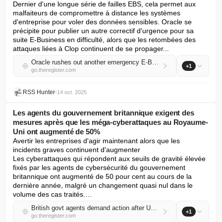
Dernier d'une longue série de failles EBS, cela permet aux 
malfaiteurs de compromettre à distance les systèmes 
d'entreprise pour voler des données sensibles. Oracle se 
précipite pour publier un autre correctif d'urgence pour sa 
suite E-Business en difficulté, alors que les retombées des 
attaques liées à Clop continuent de se propager...
Oracle rushes out another emergency E-Business Suite patch as Clop fallout widens
+1
go.theregister.com
RSS Hunter
•
14 oct. 2025
Les agents du gouvernement britannique exigent des
mesures après que les méga-cyberattaques au Royaume-
Uni ont augmenté de 50%
Avertir les entreprises d'agir maintenant alors que les 
incidents graves continuent d'augmenter 

Les cyberattaques qui répondent aux seuils de gravité élevée 
fixés par les agents de cybersécurité du gouvernement 
britannique ont augmenté de 50 pour cent au cours de la 
dernière année, malgré un changement quasi nul dans le 
volume des cas traités.…
British govt agents demand action after UK mega-cyberattacks surge 50%
+1
go.theregister.com