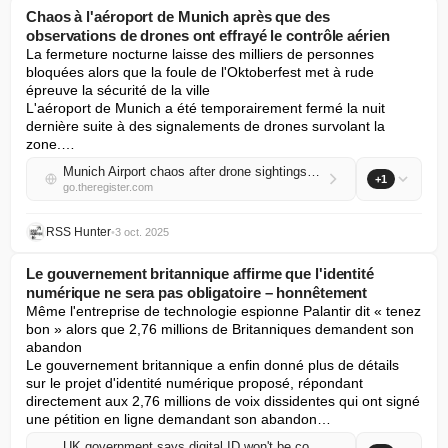
Chaos à l'aéroport de Munich après que des
observations de drones ont effrayé le contrôle aérien
La fermeture nocturne laisse des milliers de personnes 
bloquées alors que la foule de l'Oktoberfest met à rude 
épreuve la sécurité de la ville

L'aéroport de Munich a été temporairement fermé la nuit 
dernière suite à des signalements de drones survolant la 
zone.…
Munich Airport chaos after drone sightings spook air traffic control
+1
go.theregister.com
RSS Hunter
•
3 oct. 2025
Le gouvernement britannique affirme que l'identité
numérique ne sera pas obligatoire – honnêtement
Même l'entreprise de technologie espionne Palantir dit « tenez 
bon » alors que 2,76 millions de Britanniques demandent son 
abandon

Le gouvernement britannique a enfin donné plus de détails 
sur le projet d'identité numérique proposé, répondant 
directement aux 2,76 millions de voix dissidentes qui ont signé 
une pétition en ligne demandant son abandon…
UK government says digital ID won't be compulsory – honest