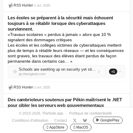
RSS Hunter
•
1 oct. 2025
Les écoles se préparent à la sécurité mais échouent
toujours à se rétablir lorsque des cyberattaques
surviennent.
«Travaux scolaires « perdus à jamais » alors que 10 % 
signalent des dommages critiques

Les écoles et les collèges victimes de cyberattaques mettent 
plus de temps à rétablir leurs réseaux — et les conséquences 
sont graves, les travaux des élèves étant perdus de façon 
permanente dans certains cas… »
Schools are swotting up on security yet still flunk recovery when cyberattacks strike
+1
go.theregister.com
RSS Hunter
•
1 oct. 2025
Des cambrioleurs soutenus par Pékin maîtrisent le .NET
pour cibler les serveurs web gouvernementaux
«Phantom Taurus» a créé un logiciel malveillant personnalisé 
© 2015-2026, TheNote.app
·
Politique de confidentialité
·
pour traquer des secrets en Asie, en Afrique et au Moyen-
GooglePlay
Conditions d'utilisation
·
Contact
·
·
·
Orient. Les chasseurs de menaces de l'unité 42 de Palo Alto 
Networks ont décidé qu'un gang qu'ils avaient repéré il y a 
 AppStore
 MacOS
deux ans était soutenu par la Chine, après l'avoir vu utiliser 