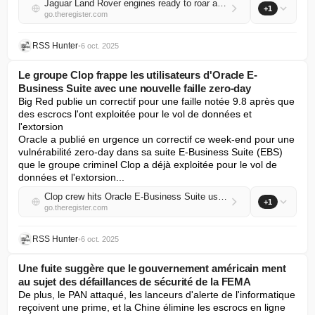
Jaguar Land Rover engines ready to roar again after weeks-long cyber stall
+1
go.theregister.com
RSS Hunter
•
6 oct. 2025
Le groupe Clop frappe les utilisateurs d'Oracle E-
Business Suite avec une nouvelle faille zero-day
Big Red publie un correctif pour une faille notée 9.8 après que 
des escrocs l'ont exploitée pour le vol de données et 
l'extorsion

Oracle a publié en urgence un correctif ce week-end pour une 
vulnérabilité zero-day dans sa suite E-Business Suite (EBS) 
que le groupe criminel Clop a déjà exploitée pour le vol de 
données et l'extorsion...
Clop crew hits Oracle E-Business Suite users with fresh zero-day
+1
go.theregister.com
RSS Hunter
•
6 oct. 2025
Une fuite suggère que le gouvernement américain ment
au sujet des défaillances de sécurité de la FEMA
De plus, le PAN attaqué, les lanceurs d'alerte de l'informatique 
reçoivent une prime, et la Chine élimine les escrocs en ligne
