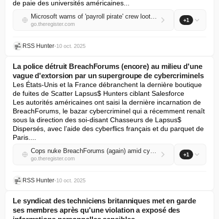
de paie des universités américaines...
Microsoft warns of 'payroll pirate' crew looting US university salaries
+1
go.theregister.com
RSS Hunter
•
10 oct. 2025
La police détruit BreachForums (encore) au milieu d'une
vague d'extorsion par un supergroupe de cybercriminels
Les États-Unis et la France débranchent la dernière boutique 
de fuites de Scatter Lapsus$ Hunters ciblant Salesforce 

Les autorités américaines ont saisi la dernière incarnation de 
BreachForums, le bazar cybercriminel qui a récemment renaît 
sous la direction des soi-disant Chasseurs de Lapsus$ 
Dispersés, avec l’aide des cyberflics français et du parquet de 
Paris....
Cops nuke BreachForums (again) amid cybercrime supergroup extortion blitz
+1
go.theregister.com
RSS Hunter
•
10 oct. 2025
Le syndicat des techniciens britanniques met en garde
ses membres après qu'une violation a exposé des