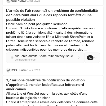
RSS Hunter
•
1 oct. 2025
L'armée de l'air reconnaît un problème de confidentialité
de SharePoint alors que des rapports font état d'une
possible violation
Oncle Sam ne peut pas quitter Redmond

Exclusif L'US Air Force a confirmé qu'elle enquêtait sur un « 
problème lié à la confidentialité » suite à des informations 
faisant état d'une violation liée à Microsoft SharePoint et à 
l'arrêt ultérieur des services à l'échelle de l'armée, rendant 
potentiellement les fichiers de mission et d'autres outils 
critiques indisponibles pour les membres du service…
Air Force admits SharePoint privacy issue as reports trickle out of possible breach
+1
go.theregister.com
RSS Hunter
•
1 oct. 2025
3,7 millions de lettres de notification de violation
s'apprêtent à inonder les boîtes aux lettres nord-
américaines
Allianz Life et WestJet ouvrent la voie, aux côtés d'une 
boutique de logiciels de niche.

Un trio d'entreprises a révélé des violations de données cette 