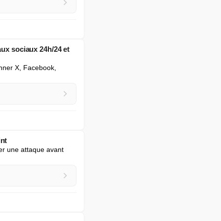
aux sociaux 24h/24 et
nner X, Facebook, 
int
er une attaque avant 