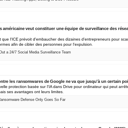
es américaine veut constituer une équipe de surveillance des rése
que l'ICE prévoit d'embaucher des dizaines d'entrepreneurs pour sca
formes afin de cibler des personnes pour l'expulsion.
Out a 24/7 Social Media Surveillance Team
ontre les ransomwares de Google ne va que jusqu'à un certain po
lle protection basée sur l'IA dans Drive pour ordinateur qui peut arrêt
ais ses avantages ont leurs limites.
 Ransomware Defense Only Goes So Far