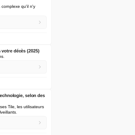
complexe qu'il n'y 
 votre décès (2025)
ns.
technologie, selon des
 Tile, les utilisateurs 
veillants.