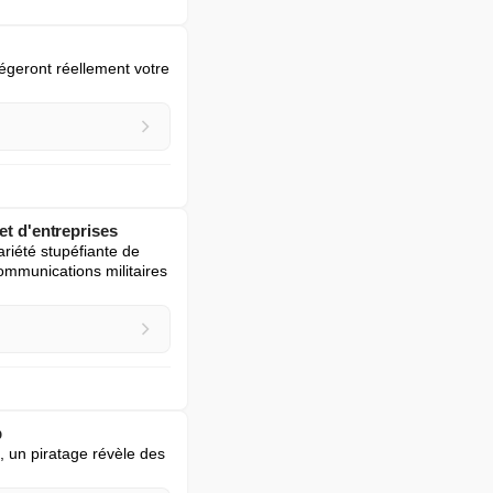
égeront réellement votre 
et d'entreprises
iété stupéfiante de 
ommunications militaires 
p
 un piratage révèle des 