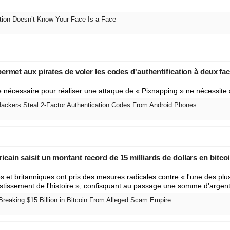
ion Doesn’t Know Your Face Is a Face
ermet aux pirates de voler les codes d'authentification à deux fac
te nécessaire pour réaliser une attaque de « Pixnapping » ne nécessite
ackers Steal 2-Factor Authentication Codes From Android Phones
ain saisit un montant record de 15 milliards de dollars en bitco
s et britanniques ont pris des mesures radicales contre « l'une des plu
estissement de l'histoire », confisquant au passage une somme d'argent
reaking $15 Billion in Bitcoin From Alleged Scam Empire