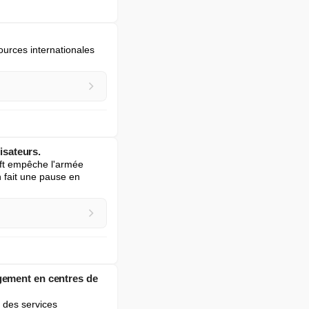
urces internationales 
isateurs.
ft empêche l'armée 
n fait une pause en 
gement en centres de
 des services 