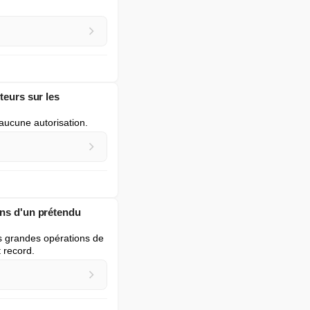
teurs sur les
 aucune autorisation.
ins d'un prétendu
s grandes opérations de 
 record.