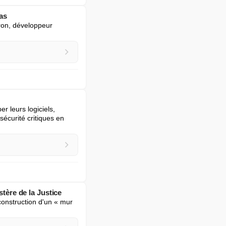
pas
ron, développeur 
 leurs logiciels, 
sécurité critiques en 
stère de la Justice
onstruction d'un « mur 