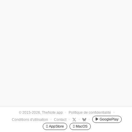
© 2015-2026, TheNote.app
·
Politique de confidentialité
·
GooglePlay
Conditions d'utilisation
·
Contact
·
·
·
 AppStore
 MacOS