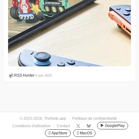
RSS Hunter
•
5 juin 2025
© 2015-2026, TheNote.app
·
Politique de confidentialité
·
GooglePlay
Conditions d'utilisation
·
Contact
·
·
·
 AppStore
 MacOS