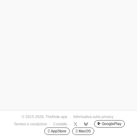
© 2015-2026, TheNote.app
·
Informativa sulla privacy
·
GooglePlay
Termini e condizioni
·
Contatto
·
·
·
 AppStore
 MacOS