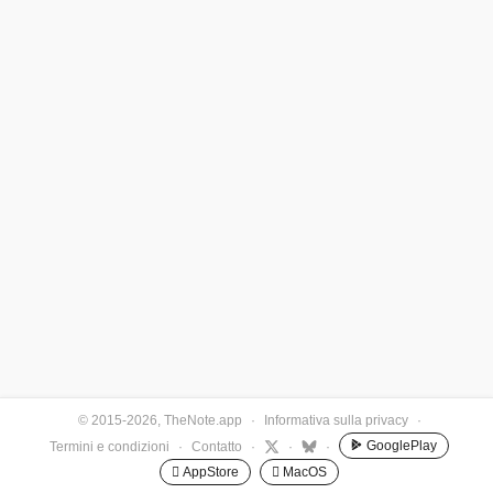
© 2015-2026, TheNote.app
·
Informativa sulla privacy
·
GooglePlay
Termini e condizioni
·
Contatto
·
·
·
 AppStore
 MacOS