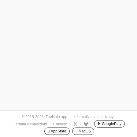
© 2015-2026, TheNote.app
·
Informativa sulla privacy
·
GooglePlay
Termini e condizioni
·
Contatto
·
·
·
 AppStore
 MacOS