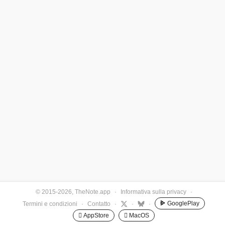
© 2015-2026, TheNote.app
·
Informativa sulla privacy
·
GooglePlay
Termini e condizioni
·
Contatto
·
·
·
 AppStore
 MacOS