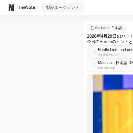
TheNote
製品
エージェント
Mashable 日本語
2026年4月29日のハ
今日のHurdleのヒン
Hurdle hints and ans
mashable.com
Mashable 日本語 R
thenote.app