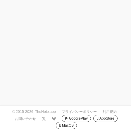
© 2015-2026, TheNote.app
·
プライバシーポリシー
·
利用規約
·
GooglePlay
 AppStore
お問い合わせ
·
·
·
 MacOS