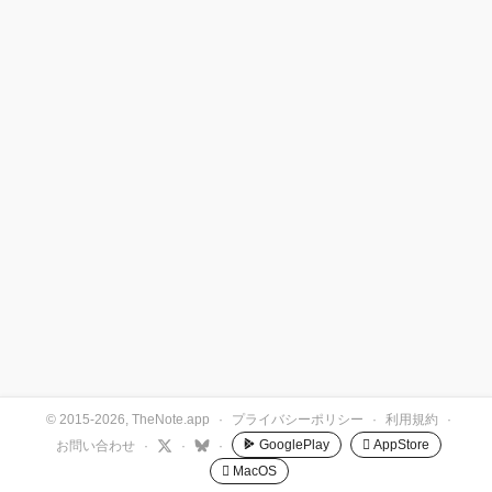
© 2015-2026, TheNote.app
·
プライバシーポリシー
·
利用規約
·
GooglePlay
 AppStore
お問い合わせ
·
·
·
 MacOS