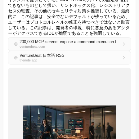
できないものとして扱い、サンドボックス化、レジストリアク
セスの監査、その他のセキュリティ対策を推奨している。最終
的に、この記事は、安全でないデフォルトが残っているため、
ユーザーはプロトコルレベルの修正を待つべきではないと助言
している。この記事は、開発者の環境、特に悪意のあるアクタ
ーがアクセスできるIDEが脆弱であることを強調している。
200,000 MCP servers expose a command execution flaw that Anthropic calls a feature
venturebeat.com
VentureBeat 日本語 RSS
thenote.app