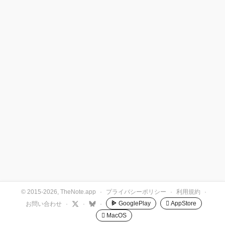
© 2015-2026, TheNote.app
·
プライバシーポリシー
·
利用規約
·
GooglePlay
 AppStore
お問い合わせ
·
·
·
 MacOS