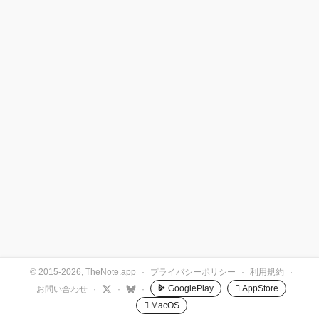
© 2015-2026, TheNote.app
·
プライバシーポリシー
·
利用規約
·
GooglePlay
 AppStore
お問い合わせ
·
·
·
 MacOS