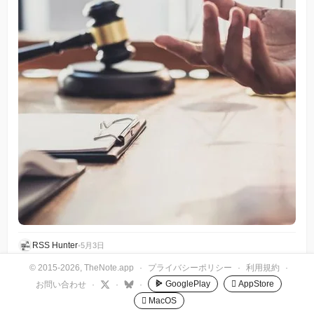
RSS Hunter
•
5月3日
© 2015-2026, TheNote.app
·
プライバシーポリシー
·
利用規約
·
GooglePlay
 AppStore
お問い合わせ
·
·
·
 MacOS