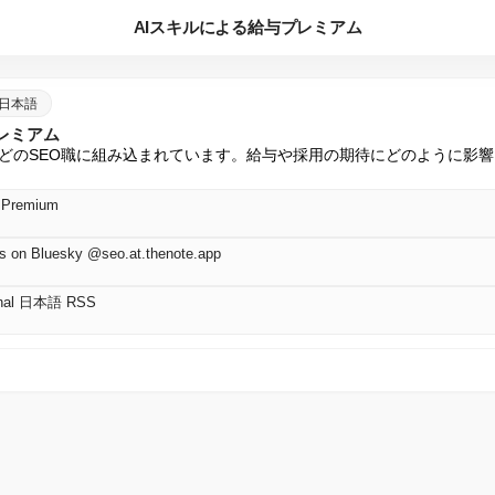
AIスキルによる給与プレミアム
al 日本語
レミアム
んどのSEO職に組み込まれています。給与や採用の期待にどのように影
y Premium
on Bluesky @seo.at.thenote.app
urnal 日本語 RSS