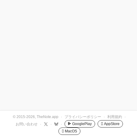
© 2015-2026, TheNote.app
·
プライバシーポリシー
·
利用規約
·
GooglePlay
 AppStore
お問い合わせ
·
·
·
 MacOS