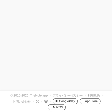
© 2015-2026, TheNote.app
·
プライバシーポリシー
·
利用規約
·
GooglePlay
 AppStore
お問い合わせ
·
·
·
 MacOS