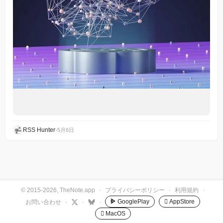
RSS Hunter
•
5月6日
© 2015-2026, TheNote.app
·
プライバシーポリシー
·
利用規約
·
GooglePlay
 AppStore
お問い合わせ
·
·
·
 MacOS