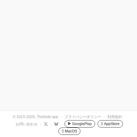
© 2015-2026, TheNote.app
·
プライバシーポリシー
·
利用規約
·
GooglePlay
 AppStore
お問い合わせ
·
·
·
 MacOS