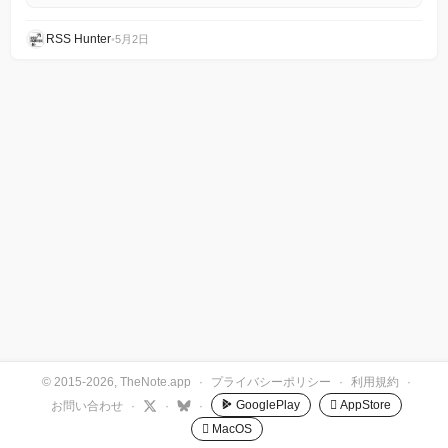
RSS Hunter
•
5月2日
© 2015-2026, TheNote.app
·
プライバシーポリシー
·
利用規約
·
GooglePlay
 AppStore
お問い合わせ
·
·
·
 MacOS