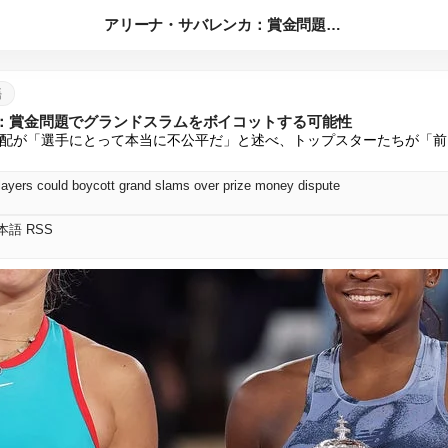
アリーナ・サバレンカ：賞金問題でグランドスラムをボイコットす...
語
：賞金問題でグランドスラムをボイコットする可能性
配が「選手にとって本当に不公平だ」と述べ、トップスターたちが「前
ayers could boycott grand slams over prize money dispute
 日本語 RSS