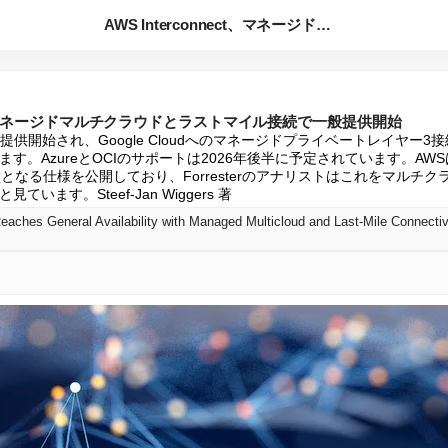
AWS Interconnect、マネージドマルチクラウドと...
nect、マネージドマルチクラウドとラストマイル接続で一般提供開始
ctが一般提供開始され、Google Cloudへのマネージドプライベートレイヤー
。AzureとOCIのサポートは2026年後半に予定されています。AWSは、
基盤となる仕様を公開しており、Forresterのアナリストはこれをマルチ
います。Steef-Jan Wiggers 著
aches General Availability with Managed Multicloud and Last-Mile Connectiv