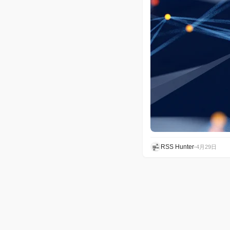
RSS Hunter
•
4月29日