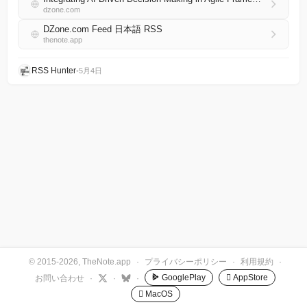
dzone.com
DZone.com Feed 日本語 RSS
thenote.app
RSS Hunter
•
5月4日
© 2015-2026, TheNote.app
·
プライバシーポリシー
·
利用規約
·
GooglePlay
 AppStore
お問い合わせ
·
·
·
 MacOS