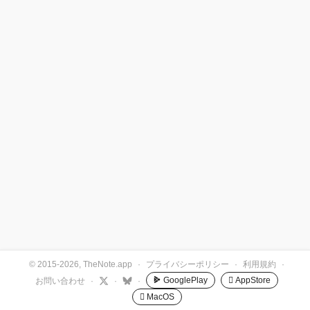
© 2015-2026, TheNote.app
·
プライバシーポリシー
·
利用規約
·
GooglePlay
 AppStore
お問い合わせ
·
·
·
 MacOS