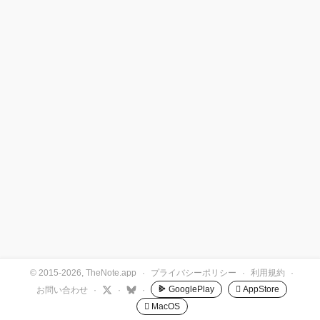
© 2015-2026, TheNote.app
·
プライバシーポリシー
·
利用規約
·
GooglePlay
 AppStore
お問い合わせ
·
·
·
 MacOS