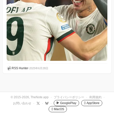
RSS Hunter
•
2025年6月28日
© 2015-2026, TheNote.app
·
プライバシーポリシー
·
利用規約
·
GooglePlay
 AppStore
お問い合わせ
·
·
·
 MacOS