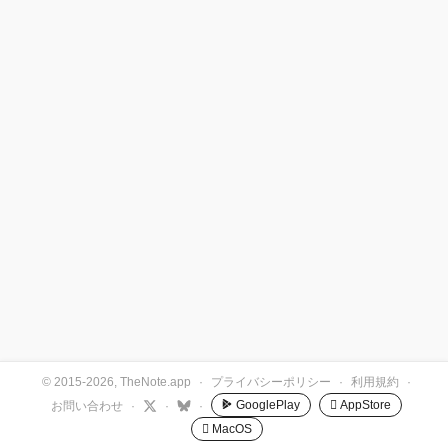
© 2015-2026, TheNote.app
·
プライバシーポリシー
·
利用規約
·
GooglePlay
 AppStore
お問い合わせ
·
·
·
 MacOS