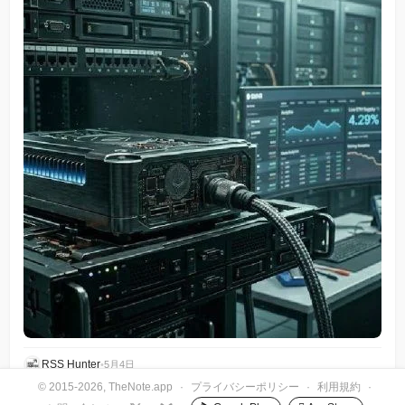
RSS Hunter
•
5月4日
© 2015-2026, TheNote.app
·
プライバシーポリシー
·
利用規約
·