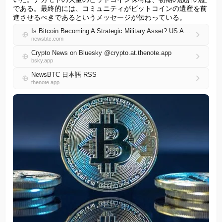
である。最終的には、コミュニティがビットコインの遺産を前
進させるべきであるというメッセージが伝わっている。
Is Bitcoin Becoming A Strategic Military Asset? US Admiral Hints At Deeper Role
newsbtc.com
Crypto News on Bluesky @crypto.at.thenote.app
bsky.app
NewsBTC 日本語 RSS
thenote.app