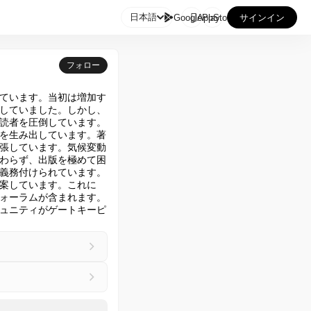

日本語
GooglePlay
AppStore
サインイン
フォロー
ています。当初は増加す
していました。しかし、
読者を圧倒しています。
を生み出しています。著
張しています。気候変動
わらず、出版を極めて困
義務付けられています。
案しています。これに
ォーラムが含まれます。
ュニティがゲートキーピ