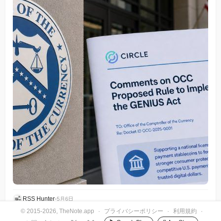
RSS Hunter
•
5月6日
© 2015-2026, TheNote.app
·
プライバシーポリシー
·
利用規約
·