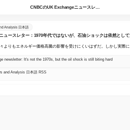
CNBCのUK Exchangeニュースレター：1970年代...
and Analysis 日本語
hangeニュースレター：1970年代ではないが、石油ショックは依然と
々よりもエネルギー価格高騰の影響を受けにくいはずだ。しかし実際に
ewsletter: It's not the 1970s, but the oil shock is still biting hard
ws and Analysis 日本語 RSS