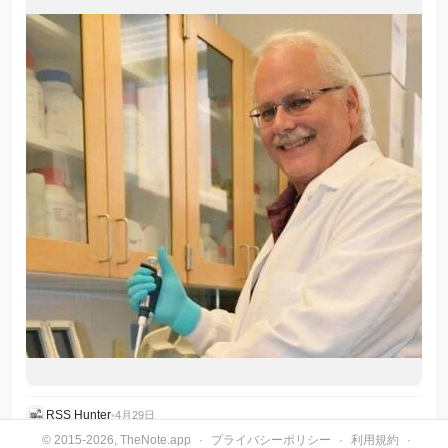
RSS Hunter
•
4月29日
© 2015-2026, TheNote.app
·
プライバシーポリシー
·
利用規約
·