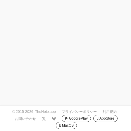
© 2015-2026, TheNote.app
·
プライバシーポリシー
·
利用規約
·
GooglePlay
 AppStore
お問い合わせ
·
·
·
 MacOS