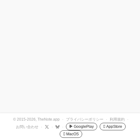
© 2015-2026, TheNote.app
·
プライバシーポリシー
·
利用規約
·
GooglePlay
 AppStore
お問い合わせ
·
·
·
 MacOS