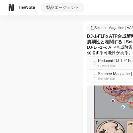
TheNote
製品
エージェント
Science Magazine | A
DJ-1-F1Fo A
脆弱性と相関する | Scien
DJ-1-F1Fo AT
促進する可能性がある。
science.org
Science Magazine
thenote.app