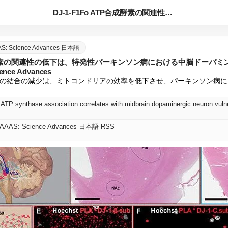
DJ-1-F1Fo ATP合成酵素の関連性の低下は、特発性パ...
AAS: Science Advances 日本語
TP合成酵素の関連性の低下は、特発性パーキンソン病における中脳ドーパ
ce Advances
P合成酵素の結合の減少は、ミトコンドリアの効率を低下させ、パーキンソン
 | AAAS: Science Advances 日本語 RSS