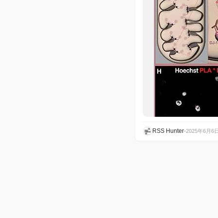
RSS Hunter
•
2025年6月6