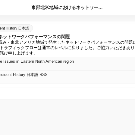
東部北米地域におけるネットワークパフォーマンスの問題
ident History 日本語
ネットワークパフォーマンスの問題
 解決済み - 東北アメリカ地域で発生したネットワークパフォーマンスの問題は、1
トラフィックフローは通常のレベルに戻りました。ご協力いただきあり
詫び申し上げます。
 Issues in Eastern North American region
| Incident History 日本語 RSS