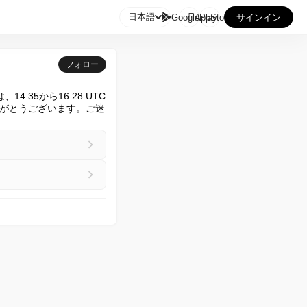

日本語
GooglePlay
AppStore
サインイン
フォロー
4:35から16:28 UTC
がとうございます。ご迷