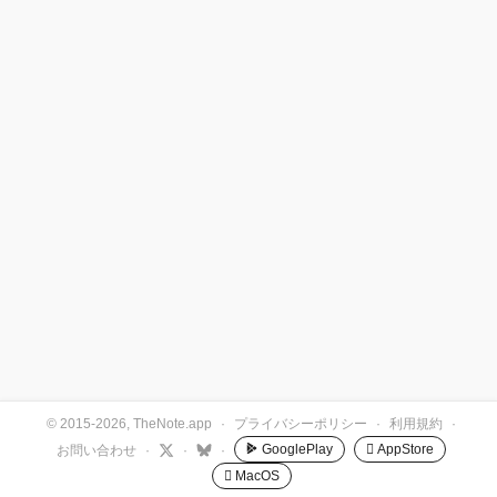
© 2015-2026, TheNote.app
·
プライバシーポリシー
·
利用規約
·
GooglePlay
 AppStore
お問い合わせ
·
·
·
 MacOS