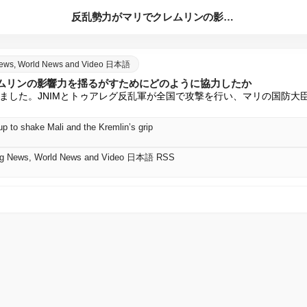
反乱勢力がマリでクレムリンの影響力を揺るがすためにどのように...
 News, World News and Video 日本語
ムリンの影響力を揺るがすためにどのように協力したか
ました。JNIMとトゥアレグ反乱軍が全国で攻撃を行い、マリの国防大
p to shake Mali and the Kremlin’s grip
king News, World News and Video 日本語 RSS