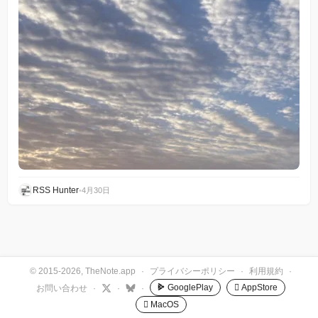
RSS Hunter
•
4月30日
© 2015-2026, TheNote.app
·
プライバシーポリシー
·
利用規約
·
GooglePlay
 AppStore
お問い合わせ
·
·
·
 MacOS